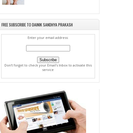
FREE SUBSCRIBE TO DAINIK SANDHYA PRAKASH
Enter your email address:
Don't forget to check your Email's Inbox to activate this
service