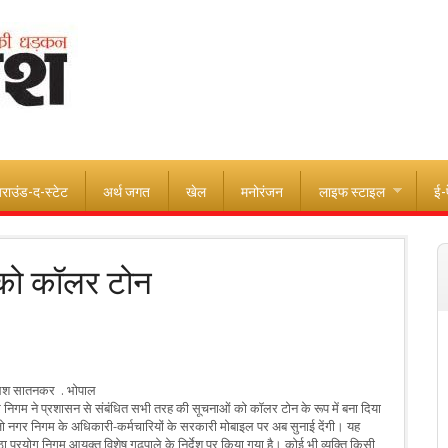
राउंड-द-स्टेट
अर्थ जगत
खेल
मनोरंजन
लाइफ स्टाइल
ई-
 को कॉलर टोन
ेश सातनकर . भोपाल
 निगम ने प्रशासन से संबंधित सभी तरह की सूचनाओं को कॉलर टोन के रूप में बना दिया
 जो नगर निगम के अधिकारी-कर्मचारियों के सरकारी मोबाइल पर अब सुनाई देंगी। यह
ा प्रयोग निगम आयुक्त विशेष गढ़पाले के निर्देश पर किया गया है। कोई भी व्यक्ति किसी