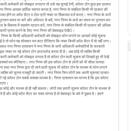
कारी-कर्मचारी को मोबाइल लगाएगा तो उसे यह सुनाई देगी, कॉलर टोन कुछ इस प्रकार
‘नगर निगम आपका हार्दिक स्वागत करता है, नगर निगम से संबंधित किसी भी प्रकार की
ायत होने पर कॉल सेंटर व टोल फ्री नम्बर पर शिकायत दर्ज कराएं। नगर निगम के करों
भुगतान समय पर करें और अधिभार से बचें, नगर निगम के करो का समय पर भुगतान कर
ाल के विकास में सहयोग प्रदान करें, नगर निगम से संबंधित किसी भी प्रकार की अधिक
कारी प्राप्त करने के लिए नगर निगम की वेबसाइड देखेंÓ।
 निगम के किसी अधिकारी-कर्मचारी को मोबाइल फोन लगाने पर आपको कोई सूचना
ाई दे तो फोन यह सोचकर मत काट दीजिएगा कि नम्बर किसी कॉल सेंटर में तो नहीं लगा।
सल नगर निगम प्रशासन ने नगर निगम के सभी अधिकारी-कर्मचारियों के सरकारी
ाइल नम्बर पर नई कॉलर टोन डाउनलोड करवा दी है। अब कोई भी व्यक्ति किसी
कारी-कर्मचारी को मोबाइल लगाता है तो कॉलर टोन वाली सूचना को लिखते हुए भी देखें
आश्चर्य मत कीजिएगा। नगर निगम की इस कॉलर टोन से लोगों को भी सीधा फायदा
ेगा तथा नगर निगम द्वारा दी जाने वाली सूचना भी कॉलर टोन के माध्यम से फोन लगाने
े व्यक्ति को सुनना मजबूरी हो जाएगी। नगर निगम जिन लोगों तक अपनी सूचनाएं प्रचार-
र डाली गई कॉलर टोन सबसे सशक्त माध्यम है। निगम प्रशासन का मानना है कि इस कॉलर
जाएगा।
च्छा कोई और माध्यम हो ही नहीं सकता। लोगों तक हमारी सूचना कॉलर टोन के माध्यम से
आते हैं और कोई कॉल सेंटर का नम्बर मांगता है तो वेबसाइट के बारे में पूछता है। हमने