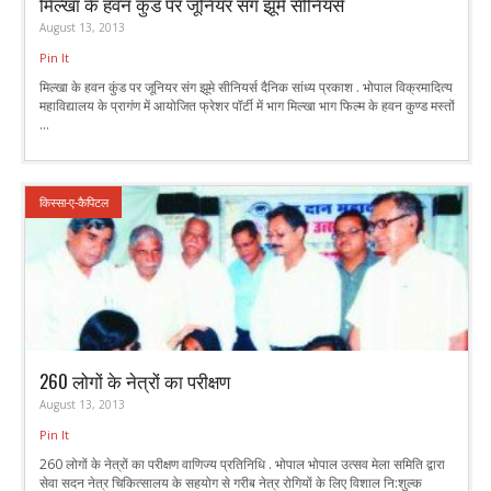
मिल्खा के हवन कुंड पर जूनियर संग झूमे सीनियर्स
August 13, 2013
Pin It
मिल्खा के हवन कुंड पर जूनियर संग झूमे सीनियर्स दैनिक सांध्य प्रकाश . भोपाल विक्रमादित्य
महाविद्यालय के प्रागंण में आयोजित फ्रेशर पॉर्टी में भाग मिल्खा भाग फिल्म के हवन कुण्ड मस्तों
...
किस्सा-ए-कैपिटल
260 लोगों के नेत्रों का परीक्षण
August 13, 2013
Pin It
260 लोगों के नेत्रों का परीक्षण वाणिज्य प्रतिनिधि . भोपाल भोपाल उत्सव मेला समिति द्वारा
सेवा सदन नेत्र चिकित्सालय के सहयोग से गरीब नेत्र रोगियों के लिए विशाल नि:शुल्क