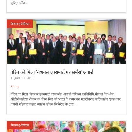
कृत्रिम लैंस ...
किस्सा-ए-कैपिटल
वीरेन को मिला ‘नेशनल एक्समार्ट परफार्मेंस’ अवार्ड
August 13, 2013
Pin It
वीरेन को मिला 'नेशनल एक्समार्ट परफार्मेंस' अवार्ड वाणिज्य प्रतिनिधि.भोपाल विन-विन
ऑटोमोबाईल्स,भोपाल के वीरेन सिंह को भारत के नम्बर वन मलटीब्रांड सर्टिफाईड यूज्ड कार
कंपनी महिन्द्रा फस्र्ट च्वाईस व्हील्स लिमिटेड के द्वारा ...
किस्सा-ए-कैपिटल