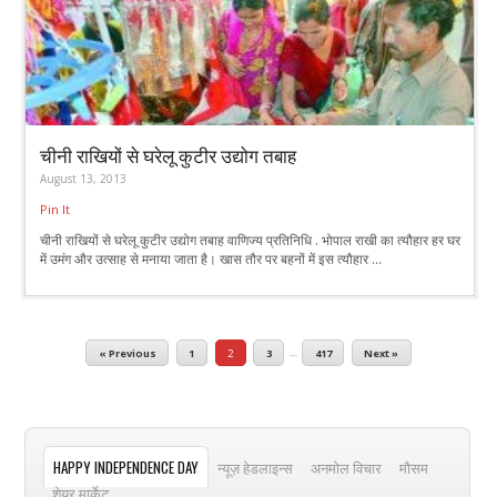
चीनी राखियों से घरेलू कुटीर उद्योग तबाह
August 13, 2013
Pin It
चीनी राखियों से घरेलू कुटीर उद्योग तबाह वाणिज्य प्रतिनिधि . भोपाल राखी का त्यौहार हर घर
में उमंग और उत्साह से मनाया जाता है। खास तौर पर बहनों में इस त्यौहार ...
« Previous
1
2
3
…
417
Next »
HAPPY INDEPENDENCE DAY
न्यूज़ हेडलाइन्स
अनमोल विचार
मौसम
शेयर मार्केट