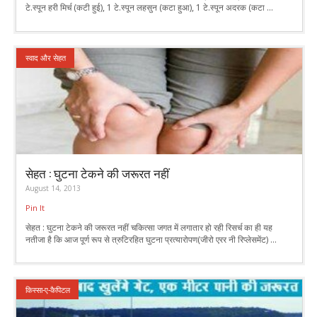
टे.स्पून हरी मिर्च (कटी हुई), 1 टे.स्पून लहसुन (कटा हुआ), 1 टे.स्पून अदरक (कटा ...
स्वाद और सेहत
सेहत : घुटना टेकने की जरूरत नहीं
August 14, 2013
Pin It
सेहत : घुटना टेकने की जरूरत नहीं चकित्सा जगत में लगातार हो रही रिसर्च का ही यह
नतीजा है कि आज पूर्ण रूप से त्रुटिरहित घुटना प्रत्यारोपण(जीरो एरर नी रिप्लेसमेंट) ...
किस्सा-ए-कैपिटल