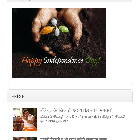
मनोरंजन
बॉलीवुड के ‘खिलाड़ी’ अक्षय फिर बनेंगे ‘भगवान’
बॉलीवुड के ‘खिलाड़ी’ अक्षय फिर बनेंगे ‘भगवान’ मुंबई। बॉलीवुड के ‘खिलाड़ी
कुमार’ अक्षय कुमार और ...
मराठी फिल्मों में भी काम करेंगे सलमान खान